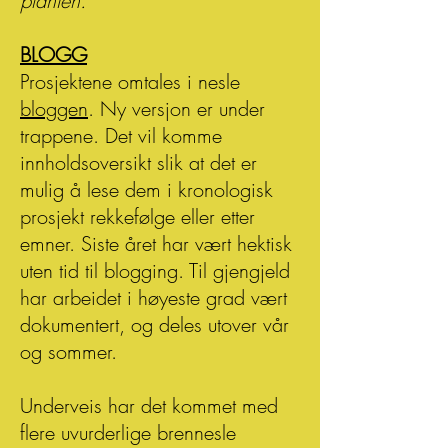
planten.
BLOGG
Prosjektene omtales i nesle
bloggen
. Ny versjon er under
trappene. Det vil komme
innholdsoversikt slik at det er
mulig å lese dem i kronologisk
prosjekt rekkefølge eller etter
emner.
Siste året har vært hektisk
uten tid til blogging. Til gjengje
ld
har arbeidet i høyeste grad vært
dokumentert, og deles utover vår
og sommer.
Underveis har det kommet med
flere uvurderlige brennesle