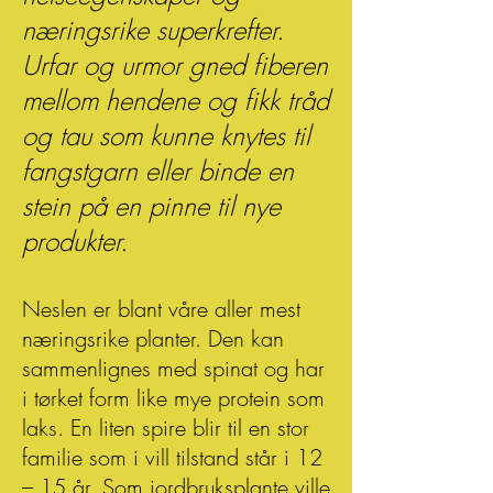
næringsrike superkrefter.
Urfar og urmor gned fiberen
mellom hendene og fikk tråd
og tau som kunne knytes til
fangstgarn eller binde en
stein på en pinne til nye
produkter.
Neslen er blant våre aller mest
næringsrike planter. Den kan
sammenlignes med spinat og har
i tørket form like mye protein som
laks. En liten spire blir til en stor
familie som i vill tilstand står i 12
– 15 år. Som jordbruksplante ville