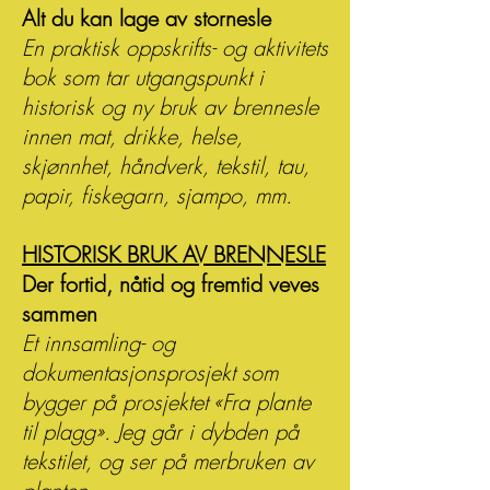
Alt du kan lage av stornesle
En praktisk oppskrifts- og aktivitets
bok som tar utgangspunkt i
historisk og ny bruk av brennesle
innen mat, drikke, helse,
skjønnhet, håndverk, tekstil, tau,
papir, fiskegarn, sjampo, mm.
HISTORISK BRUK AV BRENNESLE
Der fortid, nåtid og fremtid veves
sammen
Et innsamling- og
dokumentasjonsprosjekt som
bygger på prosjektet «Fra plante
til plagg». Jeg går i dybden på
tekstilet, og ser på merbruken av