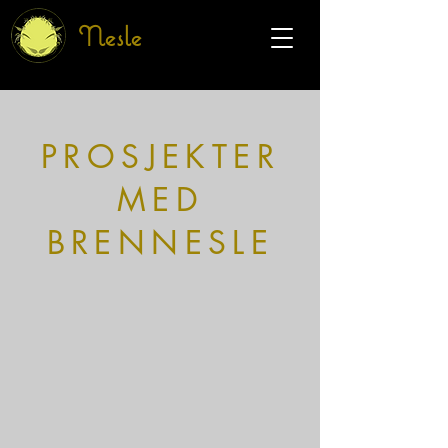
Nesle
PROSJEKTER
MED
BRENNESLE