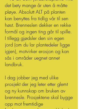
det bety mange år uten å måtte
pløye. Absolutt ALT på planten
kan benyttes fra tidlig vår til sen
høst. Brenneslen dekker en rekke
formål og ingen ting går til spille.
I tillegg gjødsler den sin egen
jord (om du lar plantedeler ligge
igjen), motvirker erosjon og kan
sås i områder uegnet annet
landbruk.
I dag jobber jeg med ulike
prosjekt der jeg leter etter glemt
og ny kunnskap om bruken av
brennesle. Prosjektene skal bygge
opp mot fremtidige