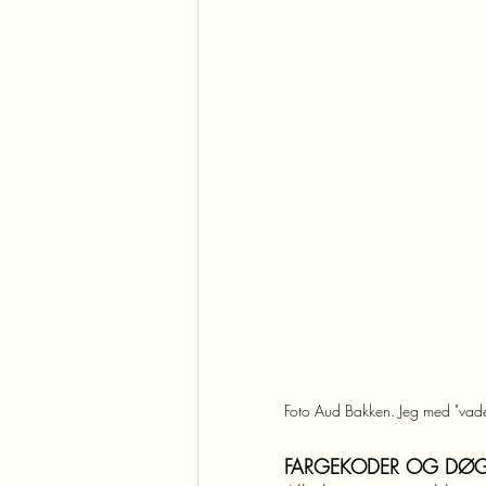
Foto Aud Bakken. Jeg med "vade
FARGEKODER OG DØ