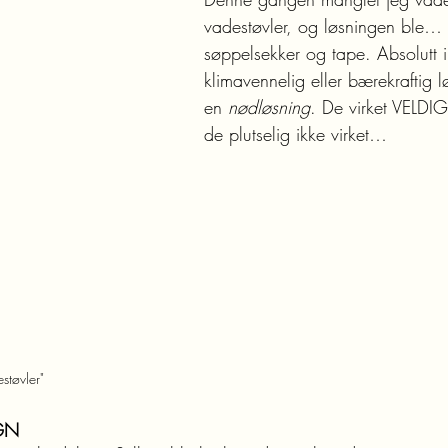
vadestøvler, og løsningen ble… 
søppelsekker og tape. Absolutt 
klimavennelig eller bærekraftig 
en 
nødløsning
. De virket VELDIG 
de plutselig ikke virket…
støvler"
GN