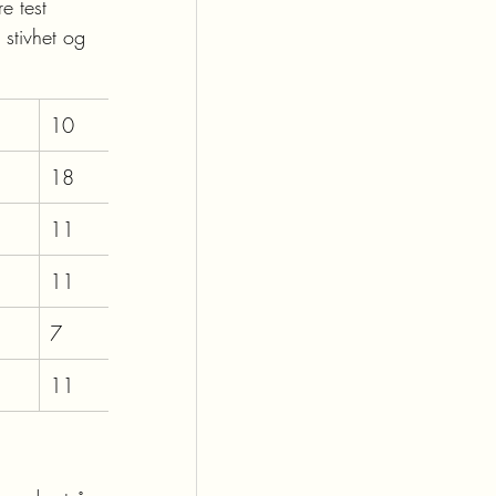
e test 
 stivhet og 
10
18
11
11
7
11