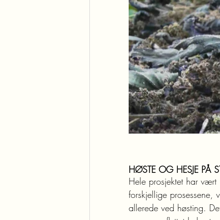
HØSTE OG HESJE PÅ ST
Hele prosjektet har vært 
forskjellige prosessene, 
allerede ved høsting. De