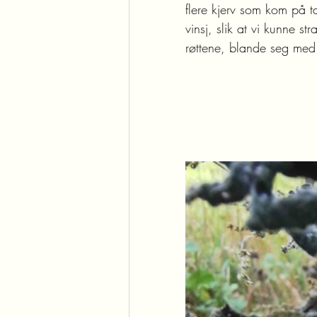
flere kjerv som kom på t
vinsj, slik at vi kunne s
røttene, blande seg med 