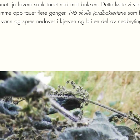
auet, jo lavere sank tauet ned mot bakken. Dette løste vi ve
tramme opp tauet flere ganger. 
Nå skulle jordbakteriene
 som 
vann og spres nedover i kjerven og bli en del av nedbryti