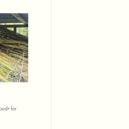
bud» for 