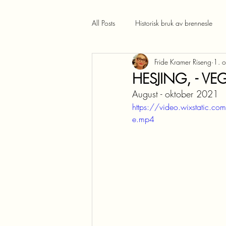
All Posts
Historisk bruk av brennesle
Fride Kramer Riseng
1. 
HESJING, - VE
August - oktober 2021
https://video.wixstati
e.mp4