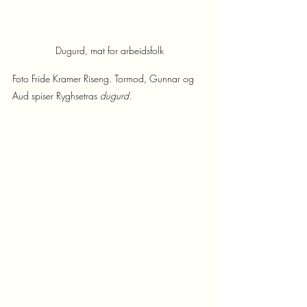
Dugurd, mat for arbeidsfolk
Foto Fride Kramer Riseng. Tormod, Gunnar og 
Aud spiser Ryghsetras 
dugurd.