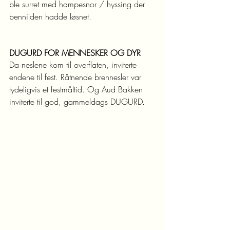
ble surret med hampesnor / hyssing der 
bennilden hadde løsnet.
DUGURD FOR MENNESKER OG DYR
Da neslene kom til overflaten, inviterte 
endene til fest. Råtnende brennesler var 
tydeligvis et festmåltid. Og Aud Bakken 
inviterte til god, gammeldags DUGURD. 