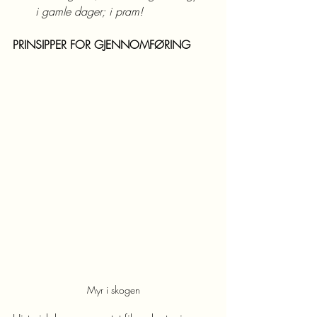
i gamle dager; i pram!
PRINSIPPER FOR GJENNOMFØRING
Myr i skogen