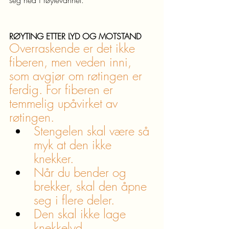
RØYTING ETTER LYD OG MOTSTAND
Overraskende er det ikke 
fiberen, men veden inni, 
som avgjør om røtingen er 
ferdig. For fiberen er 
temmelig upåvirket av 
røtingen.
Stengelen skal være så 
myk at den ikke 
knekker.
Når du bender og 
brekker, skal den åpne 
seg i flere deler.
Den skal ikke lage 
knekkelyd 