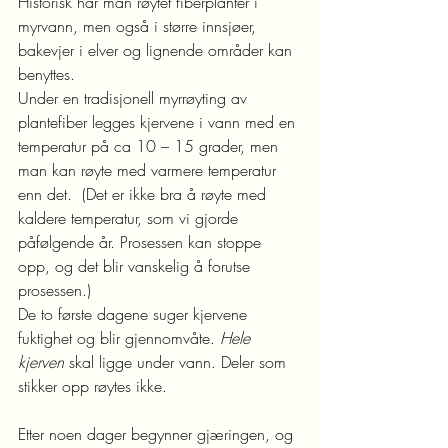
Historisk har man røytet fiberplanter i 
myrvann, men også i større innsjøer, 
bakevjer i elver og lignende områder kan 
benyttes.
Under en tradisjonell myrrøyting av 
plantefiber legges kjervene i vann med en 
temperatur på ca 10 – 15 grader, men 
man kan røyte med varmere temperatur 
enn det.  (Det er ikke bra å røyte med 
kaldere temperatur, som vi gjorde 
påfølgende år. Prosessen kan stoppe 
opp, og det blir vanskelig å forutse 
prosessen.)
De to første dagene suger kjervene 
fuktighet og blir gjennomvåte. 
Hele 
kjerven 
skal ligge under vann. Deler som 
stikker opp røytes ikke.
Etter noen dager begynner gjæringen, og 