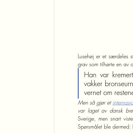
Lusehøj er et særdeles s
grav som tilhørte en av d
Han var kremert 
vakker bronseurn
vernet om reste
Men så gjør et 
internasj
var laget av dansk bre
Sverige, men snart viste
Spørsmålet ble dermed: H