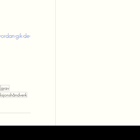
ordan-gik-de-
k
grav
disjonshåndverk