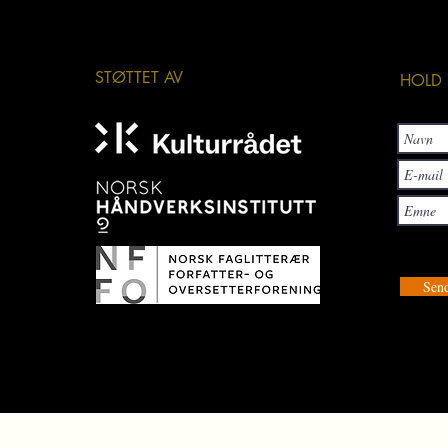
STØTTET AV
HOLD 
Send