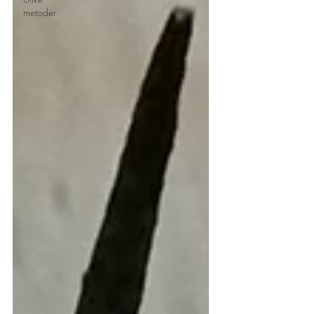
metoder