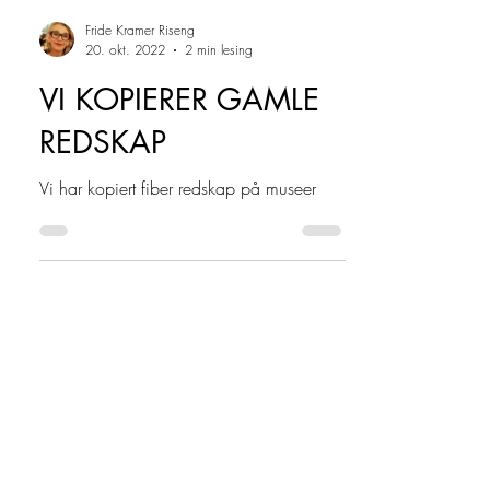
Fride Kramer Riseng
20. okt. 2022
2 min lesing
VI KOPIERER GAMLE
REDSKAP
Vi har kopiert fiber redskap på museer