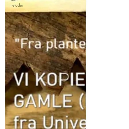
metoder